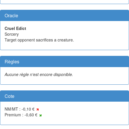
Oracle
Cruel Edict
Sorcery
Target opponent sacrifices a creature.
Règles
Aucune règle n'est encore disponible.
Cote
NM/MT : -0,10 €
Premium : -0,60 €