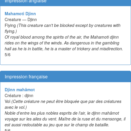
Impression anglaise
Mahamoti Djinn
Creature — Djinn
Flying
(This creature can't be blocked except by creatures with
flying.)
Of royal blood among the spirits of the air, the Mahamoti djinn
rides on the wings of the winds. As dangerous in the gambling
hall as he is in battle, he is a master of trickery and misdirection.
5/6
Impression française
Djinn mahâmot
Créature : djinn
Vol
(Cette créature ne peut être bloquée que par des créatures
avec le vol.)
Noble d'entre les plus nobles esprits de l'air, le djinn mahâmot
voyage sur les ailes du vent. Maître de la ruse et du mensonge, il
est aussi redoutable au jeu que sur le champ de bataille.
5/6