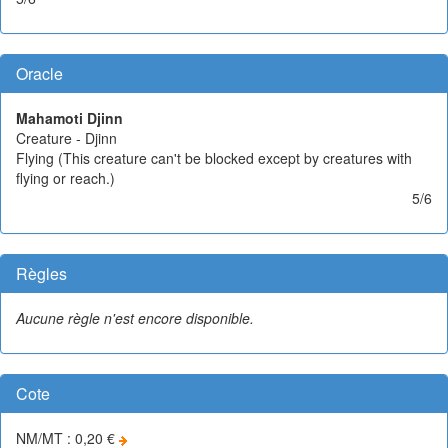
Oracle
Mahamoti Djinn
Creature - Djinn
Flying (This creature can't be blocked except by creatures with
flying or reach.)
5/6
Règles
Aucune règle n'est encore disponible.
Cote
NM/MT : 0,20 €