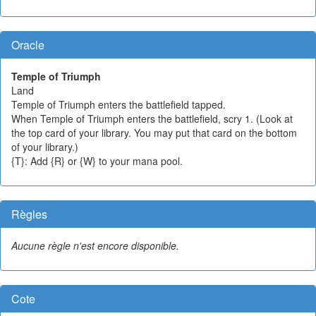
Oracle
Temple of Triumph
Land
Temple of Triumph enters the battlefield tapped.
When Temple of Triumph enters the battlefield, scry 1. (Look at
the top card of your library. You may put that card on the bottom
of your library.)
{T}: Add {R} or {W} to your mana pool.
Règles
Aucune règle n'est encore disponible.
Cote