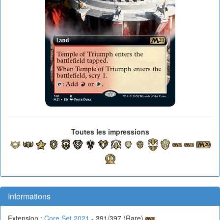
Toutes les impressions
Informations
Extension :
Core Set 2021
- 391/397 (Rare)