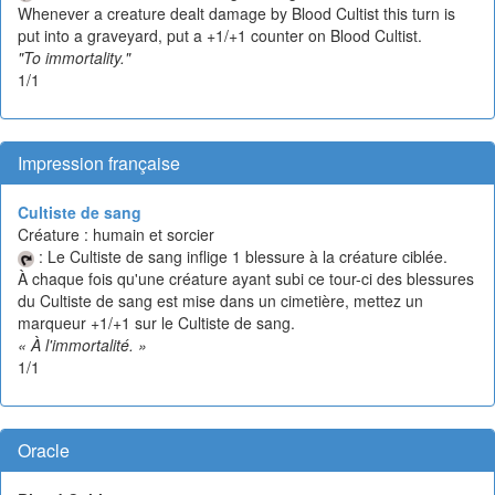
Whenever a creature dealt damage by Blood Cultist this turn is
put into a graveyard, put a +1/+1 counter on Blood Cultist.
"To immortality."
1/1
Impression française
Cultiste de sang
Créature : humain et sorcier
: Le Cultiste de sang inflige 1 blessure à la créature ciblée.
À chaque fois qu'une créature ayant subi ce tour-ci des blessures
du Cultiste de sang est mise dans un cimetière, mettez un
marqueur +1/+1 sur le Cultiste de sang.
« À l'immortalité. »
1/1
Oracle