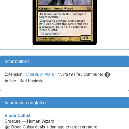
Informations
Extension :
Shards of Alara
- 157/249 (Peu commune)
Artiste : Karl Kopinski
Impression anglaise
Blood Cultist
Creature — Human Wizard
: Blood Cultist deals 1 damage to target creature.