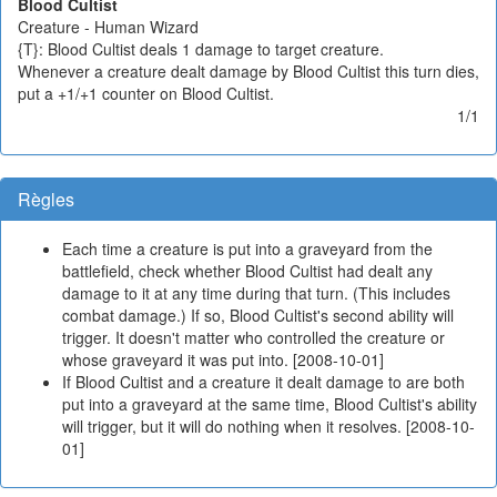
Blood Cultist
Creature - Human Wizard
{T}: Blood Cultist deals 1 damage to target creature.
Whenever a creature dealt damage by Blood Cultist this turn dies,
put a +1/+1 counter on Blood Cultist.
1/1
Règles
Each time a creature is put into a graveyard from the
battlefield, check whether Blood Cultist had dealt any
damage to it at any time during that turn. (This includes
combat damage.) If so, Blood Cultist's second ability will
trigger. It doesn't matter who controlled the creature or
whose graveyard it was put into. [2008-10-01]
If Blood Cultist and a creature it dealt damage to are both
put into a graveyard at the same time, Blood Cultist's ability
will trigger, but it will do nothing when it resolves. [2008-10-
01]