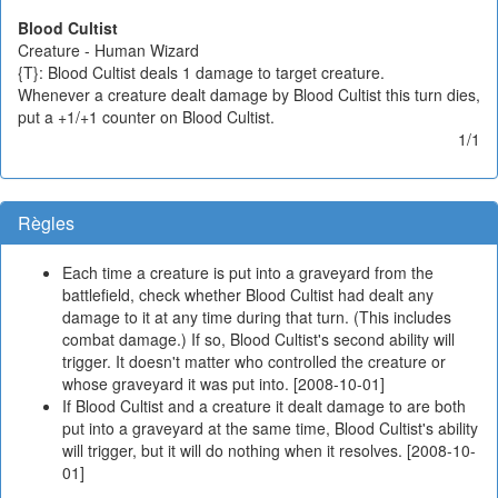
Blood Cultist
Creature - Human Wizard
{T}: Blood Cultist deals 1 damage to target creature.
Whenever a creature dealt damage by Blood Cultist this turn dies,
put a +1/+1 counter on Blood Cultist.
1/1
Règles
Each time a creature is put into a graveyard from the
battlefield, check whether Blood Cultist had dealt any
damage to it at any time during that turn. (This includes
combat damage.) If so, Blood Cultist's second ability will
trigger. It doesn't matter who controlled the creature or
whose graveyard it was put into. [2008-10-01]
If Blood Cultist and a creature it dealt damage to are both
put into a graveyard at the same time, Blood Cultist's ability
will trigger, but it will do nothing when it resolves. [2008-10-
01]