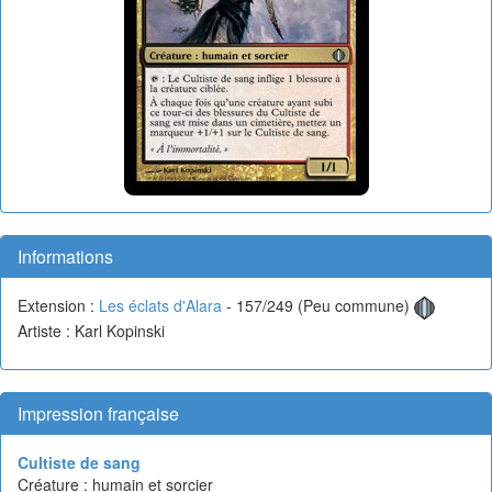
Informations
Extension :
Les éclats d'Alara
- 157/249 (Peu commune)
Artiste : Karl Kopinski
Impression française
Cultiste de sang
Créature : humain et sorcier