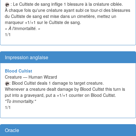
: Le Cultiste de sang inflige 1 blessure à la créature ciblée.
À chaque fois qu'une créature ayant subi ce tour-ci des blessures
du Cultiste de sang est mise dans un cimetière, mettez un
marqueur +1/+1 sur le Cultiste de sang.
« À l'immortalité. »
1/1
Impression anglaise
Blood Cultist
Creature — Human Wizard
: Blood Cultist deals 1 damage to target creature.
Whenever a creature dealt damage by Blood Cultist this turn is
put into a graveyard, put a +1/+1 counter on Blood Cultist.
"To immortality."
1/1
Oracle