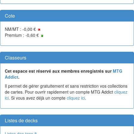
Cote
NM/MT : -0,00 €
Premium : -0,60 €
Classeurs
Cet espace est réservé aux membres enregistrés sur
MTG
Addict
.
Il permet de gérer gratuitement et sans restriction vos collections
de cartes. Pour ouvrir rapidement un compte MTG Addict
cliquez
ici
. Si vous avez déjà un compte
cliquez ici
.
Listes de decks
Listes des tops 8