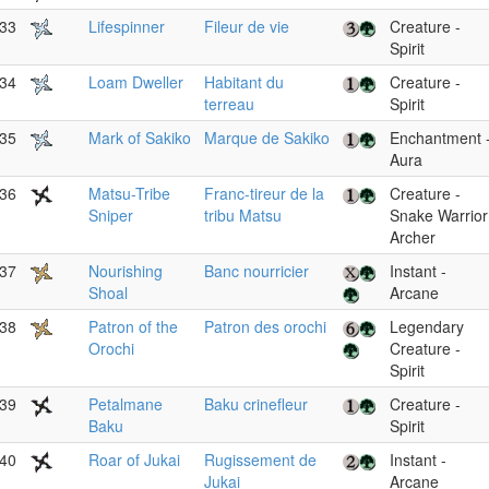
33
Lifespinner
Fileur de vie
Creature -
Spirit
34
Loam Dweller
Habitant du
Creature -
terreau
Spirit
35
Mark of Sakiko
Marque de Sakiko
Enchantment 
Aura
36
Matsu-Tribe
Franc-tireur de la
Creature -
Sniper
tribu Matsu
Snake Warrior
Archer
37
Nourishing
Banc nourricier
Instant -
Shoal
Arcane
38
Patron of the
Patron des orochi
Legendary
Orochi
Creature -
Spirit
39
Petalmane
Baku crinefleur
Creature -
Baku
Spirit
40
Roar of Jukai
Rugissement de
Instant -
Jukai
Arcane