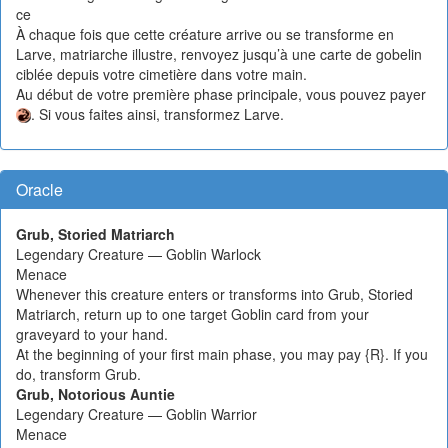
ce
À chaque fois que cette créature arrive ou se transforme en
Larve, matriarche illustre, renvoyez jusqu’à une carte de gobelin
ciblée depuis votre cimetière dans votre main.
Au début de votre première phase principale, vous pouvez payer
. Si vous faites ainsi, transformez Larve.
Oracle
Grub, Storied Matriarch
Legendary Creature — Goblin Warlock
Menace
Whenever this creature enters or transforms into Grub, Storied
Matriarch, return up to one target Goblin card from your
graveyard to your hand.
At the beginning of your first main phase, you may pay {R}. If you
do, transform Grub.
Grub, Notorious Auntie
Legendary Creature — Goblin Warrior
Menace