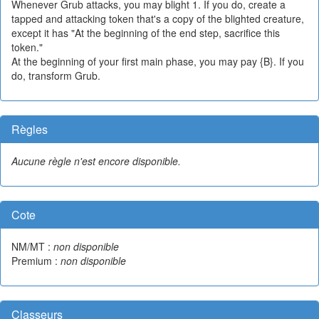
Whenever Grub attacks, you may blight 1. If you do, create a
tapped and attacking token that's a copy of the blighted creature,
except it has "At the beginning of the end step, sacrifice this
token."
At the beginning of your first main phase, you may pay {B}. If you
do, transform Grub.
Règles
Aucune règle n'est encore disponible.
Cote
NM/MT :
non disponible
Premium :
non disponible
Classeurs