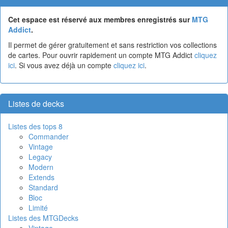
Cet espace est réservé aux membres enregistrés sur
MTG
Addict
.
Il permet de gérer gratuitement et sans restriction vos collections
de cartes. Pour ouvrir rapidement un compte MTG Addict
cliquez
ici
. Si vous avez déjà un compte
cliquez ici
.
Listes de decks
Listes des tops 8
Commander
Vintage
Legacy
Modern
Extends
Standard
Bloc
Limité
Listes des MTGDecks
Vintage