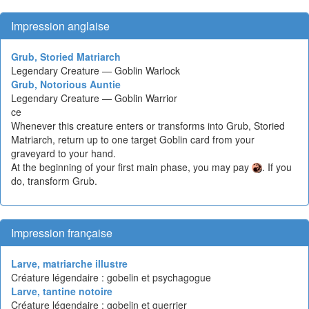
Impression anglaise
Grub, Storied Matriarch
Legendary Creature — Goblin Warlock
Grub, Notorious Auntie
Legendary Creature — Goblin Warrior
ce
Whenever this creature enters or transforms into Grub, Storied
Matriarch, return up to one target Goblin card from your
graveyard to your hand.
At the beginning of your first main phase, you may pay
. If you
do, transform Grub.
Impression française
Larve, matriarche illustre
Créature légendaire : gobelin et psychagogue
Larve, tantine notoire
Créature légendaire : gobelin et guerrier