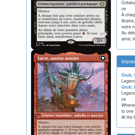
Créatur
ce
À chaqu
illustr
votre 
Au déb
ainsi, 
Impre
Grub, 
Legend
Grub, 
Legend
ce
Wheneve
to one 
At the