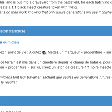
is land is put into a graveyard from the battlefield, for each hatchling 
create a 1/1 black Insect creature token with flying.
ns do their work knowing that only future generations will see it finishe
sion française
ir eumidien
yez 1 point de vie : Ajoutez
. Mettez un marqueur « progéniture » sur
ce terrain est mis dans un cimetière depuis le champ de bataille, pour
r « progéniture » sur lui, créez un jeton de créature 1/1 noire Insecte
idiens font leur travail en sachant que seules les générations futures
 le résultat.
e