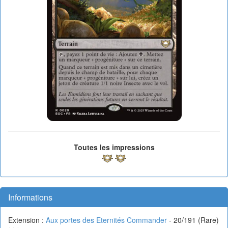
Toutes les impressions
Informations
Extension :
Aux portes des Eternités Commander
- 20/191 (Rare)