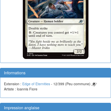
Informations
Extension :
Edge of Eternities
- 12/399 (Peu commune)
Artiste : Ioannis Fiore
Impression anglaise