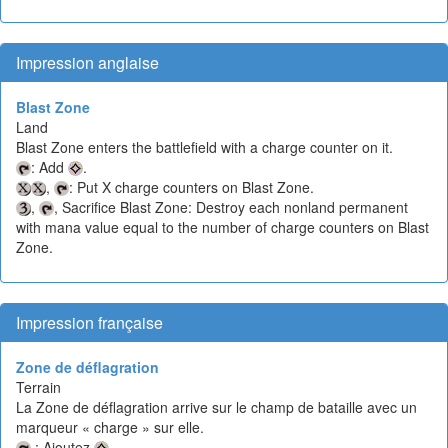
Impression anglaise
Blast Zone
Land
Blast Zone enters the battlefield with a charge counter on it.
: Add
.
,
: Put X charge counters on Blast Zone.
,
, Sacrifice Blast Zone: Destroy each nonland permanent
with mana value equal to the number of charge counters on Blast
Zone.
Impression française
Zone de déflagration
Terrain
La Zone de déflagration arrive sur le champ de bataille avec un
marqueur « charge » sur elle.
: Ajoutez
.