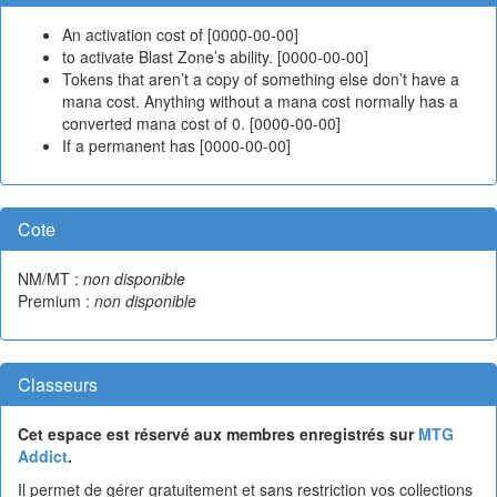
An activation cost of [0000-00-00]
to activate Blast Zone’s ability. [0000-00-00]
Tokens that aren’t a copy of something else don’t have a
mana cost. Anything without a mana cost normally has a
converted mana cost of 0. [0000-00-00]
If a permanent has [0000-00-00]
Cote
NM/MT :
non disponible
Premium :
non disponible
Classeurs
Cet espace est réservé aux membres enregistrés sur
MTG
Addict
.
Il permet de gérer gratuitement et sans restriction vos collections