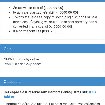
An activation cost of [0000-00-00]
to activate Blast Zone’s ability. [0000-00-00]
Tokens that aren’t a copy of something else don’t have a
mana cost. Anything without a mana cost normally has a
converted mana cost of 0. [0000-00-00]
If a permanent has [0000-00-00]
Cote
NM/MT :
non disponible
Premium :
non disponible
Classeurs
Cet espace est réservé aux membres enregistrés sur
MTG
Addict
.
Il permet de gérer gratuitement et sans restriction vos collections