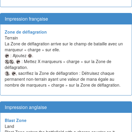
Impression française
Zone de déflagration
Terrain
La Zone de déflagration arrive sur le champ de bataille avec un
marqueur « charge » sur elle.
: Ajoutez
.
,
: Mettez X marqueurs « charge » sur la Zone de
déflagration.
,
, sacrifiez la Zone de déflagration : Détruisez chaque
permanent non-terrain ayant une valeur de mana égale au
nombre de marqueurs « charge » sur la Zone de déflagration.
Impression anglaise
Blast Zone
Land
Blast Zone enters the battlefield with a charge counter on it.