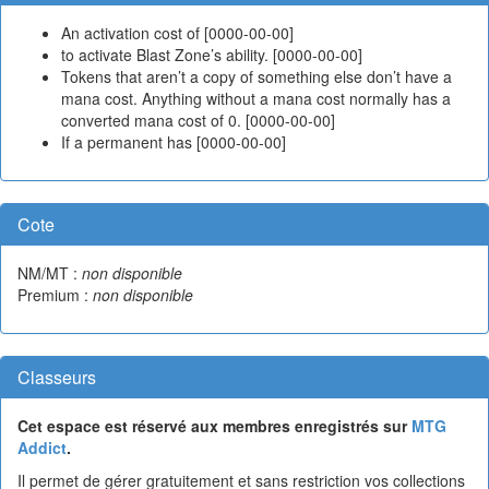
An activation cost of [0000-00-00]
to activate Blast Zone’s ability. [0000-00-00]
Tokens that aren’t a copy of something else don’t have a
mana cost. Anything without a mana cost normally has a
converted mana cost of 0. [0000-00-00]
If a permanent has [0000-00-00]
Cote
NM/MT :
non disponible
Premium :
non disponible
Classeurs
Cet espace est réservé aux membres enregistrés sur
MTG
Addict
.
Il permet de gérer gratuitement et sans restriction vos collections