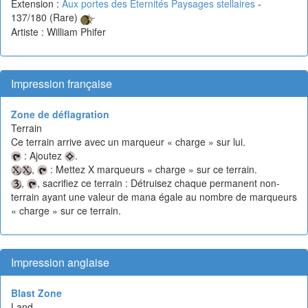
Extension :
Aux portes des Eternités Paysages stellaires
-
137/180 (Rare)
Artiste : William Phifer
Impression française
Zone de déflagration
Terrain
Ce terrain arrive avec un marqueur « charge » sur lui.
: Ajoutez
.
,
: Mettez X marqueurs « charge » sur ce terrain.
,
, sacrifiez ce terrain : Détruisez chaque permanent non-
terrain ayant une valeur de mana égale au nombre de marqueurs
« charge » sur ce terrain.
Impression anglaise
Blast Zone
Land