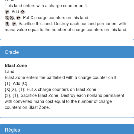
This land enters with a charge counter on it.
: Add
.
,
: Put X charge counters on this land.
,
, Sacrifice this land: Destroy each nonland permanent with
mana value equal to the number of charge counters on this land.
Oracle
Blast Zone
Land
Blast Zone enters the battlefield with a charge counter on it.
{T}: Add {C}.
{X}{X}, {T}: Put X charge counters on Blast Zone.
{3}, {T}, Sacrifice Blast Zone: Destroy each nonland permanent
with converted mana cost equal to the number of charge
counters on Blast Zone.
Règles