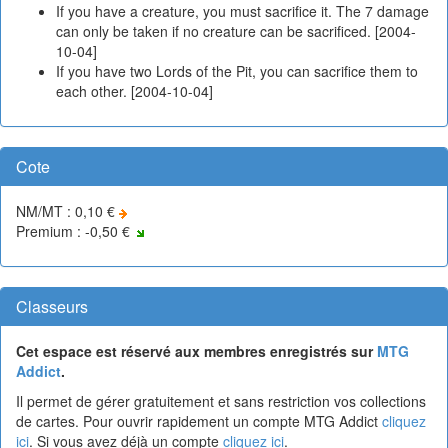
If you have a creature, you must sacrifice it. The 7 damage
can only be taken if no creature can be sacrificed. [2004-
10-04]
If you have two Lords of the Pit, you can sacrifice them to
each other. [2004-10-04]
Cote
NM/MT : 0,10 €
Premium : -0,50 €
Classeurs
Cet espace est réservé aux membres enregistrés sur
MTG
Addict
.
Il permet de gérer gratuitement et sans restriction vos collections
de cartes. Pour ouvrir rapidement un compte MTG Addict
cliquez
ici
. Si vous avez déjà un compte
cliquez ici
.