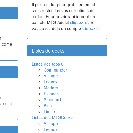
Il permet de gérer gratuitement et
sans restriction vos collections de
cartes. Pour ouvrir rapidement un
compte MTG Addict
cliquez ici
. Si
vous avez déjà un compte
cliquez ici
.
h
ns come
Listes de decks
Listes des tops 8
Commander
Vintage
Legacy
Modern
Extends
h
Standard
ns come
Bloc
Limité
Listes des MTGDecks
Vintage
Legacy