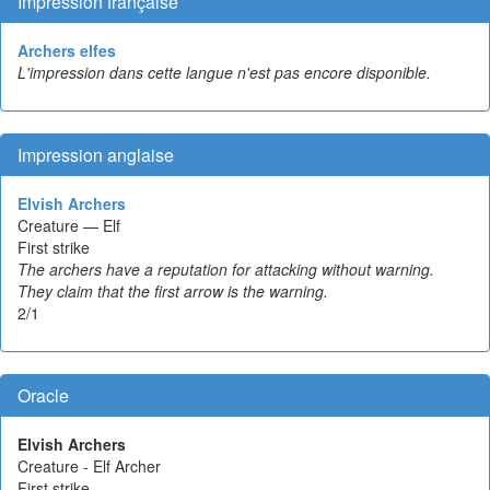
Impression française
Archers elfes
L'impression dans cette langue n'est pas encore disponible.
Impression anglaise
Elvish Archers
Creature — Elf
First strike
The archers have a reputation for attacking without warning.
They claim that the first arrow is the warning.
2/1
Oracle
Elvish Archers
Creature - Elf Archer
First strike