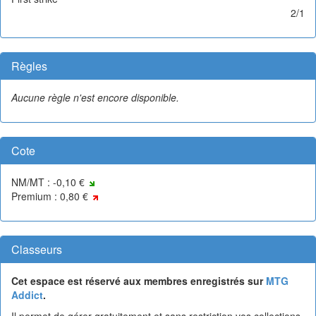
2/1
Règles
Aucune règle n'est encore disponible.
Cote
NM/MT : -0,10 €
Premium : 0,80 €
Classeurs
Cet espace est réservé aux membres enregistrés sur
MTG
Addict
.
Il permet de gérer gratuitement et sans restriction vos collections