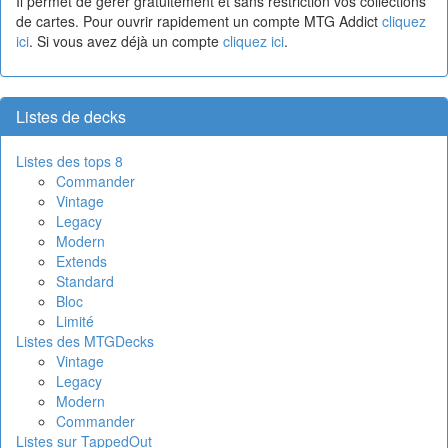
Il permet de gérer gratuitement et sans restriction vos collections
de cartes. Pour ouvrir rapidement un compte MTG Addict
cliquez
ici
. Si vous avez déjà un compte
cliquez ici
.
Listes de decks
Listes des tops 8
Commander
Vintage
Legacy
Modern
Extends
Standard
Bloc
Limité
Listes des MTGDecks
Vintage
Legacy
Modern
Commander
Listes sur TappedOut