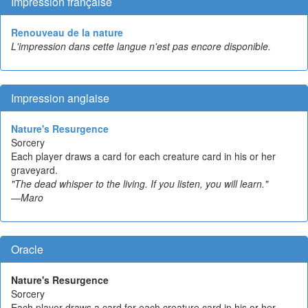
Impression française
Renouveau de la nature
L'impression dans cette langue n'est pas encore disponible.
Impression anglaise
Nature's Resurgence
Sorcery
Each player draws a card for each creature card in his or her
graveyard.
"The dead whisper to the living. If you listen, you will learn."
—Maro
Oracle
Nature's Resurgence
Sorcery
Each player draws a card for each creature card in his or her