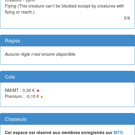
Flying (This creature can't be blocked except by creatures with
flying or reach.)
5/6
Règles
Aucune règle n'est encore disponible.
Cote
NM/MT : 0,30 €
Premium : -0,10 €
Classeurs
Cet espace est réservé aux membres enregistrés sur
MTG