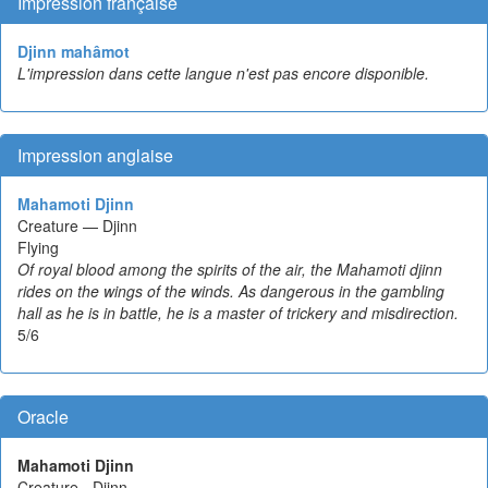
Impression française
Djinn mahâmot
L'impression dans cette langue n'est pas encore disponible.
Impression anglaise
Mahamoti Djinn
Creature — Djinn
Flying
Of royal blood among the spirits of the air, the Mahamoti djinn
rides on the wings of the winds. As dangerous in the gambling
hall as he is in battle, he is a master of trickery and misdirection.
5/6
Oracle
Mahamoti Djinn
Creature - Djinn