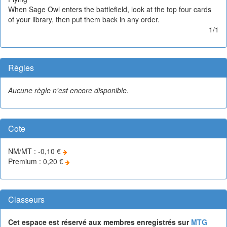
When Sage Owl enters the battlefield, look at the top four cards
of your library, then put them back in any order.
1/1
Règles
Aucune règle n'est encore disponible.
Cote
NM/MT : -0,10 €
Premium : 0,20 €
Classeurs
Cet espace est réservé aux membres enregistrés sur
MTG