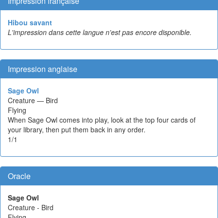
Impression française
Hibou savant
L'impression dans cette langue n'est pas encore disponible.
Impression anglaise
Sage Owl
Creature — Bird
Flying
When Sage Owl comes into play, look at the top four cards of
your library, then put them back in any order.
1/1
Oracle
Sage Owl
Creature - Bird
Flying