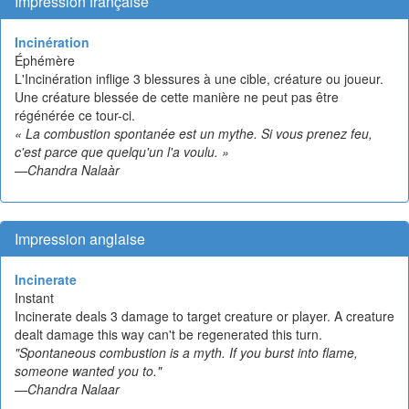
Impression française
Incinération
Éphémère
L'Incinération inflige 3 blessures à une cible, créature ou joueur.
Une créature blessée de cette manière ne peut pas être
régénérée ce tour-ci.
« La combustion spontanée est un mythe. Si vous prenez feu,
c'est parce que quelqu'un l'a voulu. »
—Chandra Nalaàr
Impression anglaise
Incinerate
Instant
Incinerate deals 3 damage to target creature or player. A creature
dealt damage this way can't be regenerated this turn.
"Spontaneous combustion is a myth. If you burst into flame,
someone wanted you to."
—Chandra Nalaar