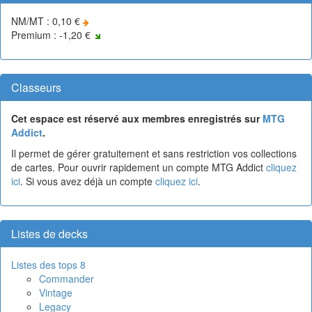
NM/MT : 0,10 €
Premium : -1,20 €
Classeurs
Cet espace est réservé aux membres enregistrés sur
MTG
Addict
.
Il permet de gérer gratuitement et sans restriction vos collections
de cartes. Pour ouvrir rapidement un compte MTG Addict
cliquez
ici
. Si vous avez déjà un compte
cliquez ici
.
Listes de decks
Listes des tops 8
Commander
Vintage
Legacy