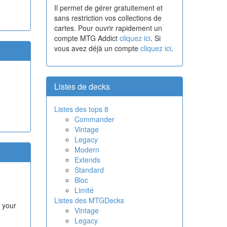
Il permet de gérer gratuitement et
sans restriction vos collections de
cartes. Pour ouvrir rapidement un
compte MTG Addict
cliquez ici
. Si
vous avez déjà un compte
cliquez ici
.
Listes de decks
Listes des tops 8
Commander
Vintage
Legacy
Modern
Extends
Standard
Bloc
Limité
Listes des MTGDecks
f your
Vintage
Legacy