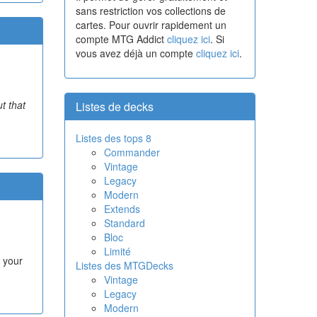
sans restriction vos collections de
cartes. Pour ouvrir rapidement un
compte MTG Addict
cliquez ici
. Si
vous avez déjà un compte
cliquez ici
.
t that
Listes de decks
Listes des tops 8
Commander
Vintage
Legacy
Modern
Extends
Standard
Bloc
Limité
f your
Listes des MTGDecks
Vintage
Legacy
Modern