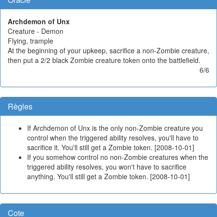
Archdemon of Unx
Creature - Demon
Flying, trample
At the beginning of your upkeep, sacrifice a non-Zombie creature,
then put a 2/2 black Zombie creature token onto the battlefield.
6/6
Règles
If Archdemon of Unx is the only non-Zombie creature you
control when the triggered ability resolves, you'll have to
sacrifice it. You'll still get a Zombie token. [2008-10-01]
If you somehow control no non-Zombie creatures when the
triggered ability resolves, you won't have to sacrifice
anything. You'll still get a Zombie token. [2008-10-01]
Cote