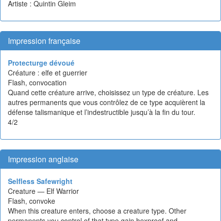
Artiste : Quintin Gleim
Impression française
Protecturge dévoué
Créature : elfe et guerrier
Flash, convocation
Quand cette créature arrive, choisissez un type de créature. Les
autres permanents que vous contrôlez de ce type acquièrent la
défense talismanique et l’indestructible jusqu’à la fin du tour.
4/2
Impression anglaise
Selfless Safewright
Creature — Elf Warrior
Flash, convoke
When this creature enters, choose a creature type. Other
permanents you control of that type gain hexproof and