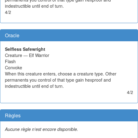
indestructible until end of turn.
4/2
Oracle
Selfless Safewright
Creature — Elf Warrior
Flash
Convoke
When this creature enters, choose a creature type. Other
permanents you control of that type gain hexproof and
indestructible until end of turn.
4/2
Règles
Aucune règle n'est encore disponible.