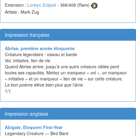
Extension :
Lorwyn Eclipsé
- 368/408 (Rare)
Artiste : Mark Zug
Impression française
Abrise, première année éloquente
Créature légendaire : oiseau et barde
Vol, initiative, lien de vie
Quand Abrise arrive, jusqu’à une autre créature ciblée perd
toutes ses capacités. Mettez un marqueur « vol », un marqueur
« initiative » et un marqueur « lien de vie » sur cette créature.
Le bon poème élève bien plus que l’âme.
1/1
Impression anglaise
Abigale, Eloquent First-Year
Legendary Creature — Bird Bard