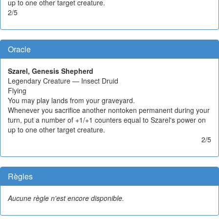
up to one other target creature.
2/5
Oracle
Szarel, Genesis Shepherd
Legendary Creature — Insect Druid
Flying
You may play lands from your graveyard.
Whenever you sacrifice another nontoken permanent during your
turn, put a number of +1/+1 counters equal to Szarel's power on
up to one other target creature.
2/5
Règles
Aucune règle n'est encore disponible.