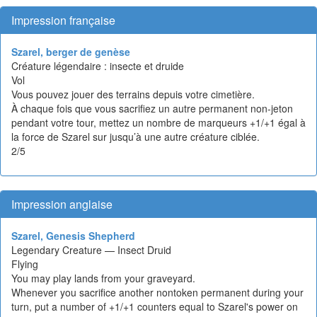
Impression française
Szarel, berger de genèse
Créature légendaire : insecte et druide
Vol
Vous pouvez jouer des terrains depuis votre cimetière.
À chaque fois que vous sacrifiez un autre permanent non-jeton
pendant votre tour, mettez un nombre de marqueurs +1/+1 égal à
la force de Szarel sur jusqu’à une autre créature ciblée.
2/5
Impression anglaise
Szarel, Genesis Shepherd
Legendary Creature — Insect Druid
Flying
You may play lands from your graveyard.
Whenever you sacrifice another nontoken permanent during your
turn, put a number of +1/+1 counters equal to Szarel's power on