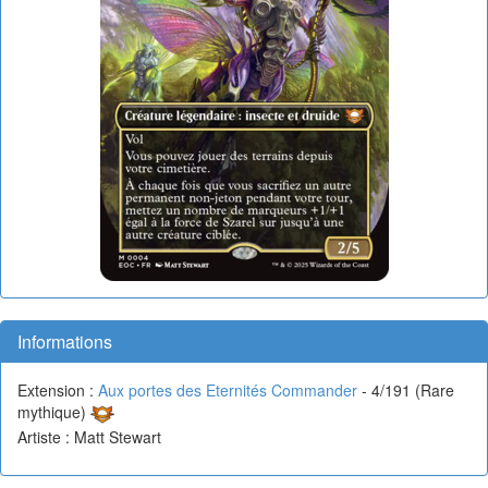
Informations
Extension :
Aux portes des Eternités Commander
- 4/191 (Rare
mythique)
Artiste : Matt Stewart