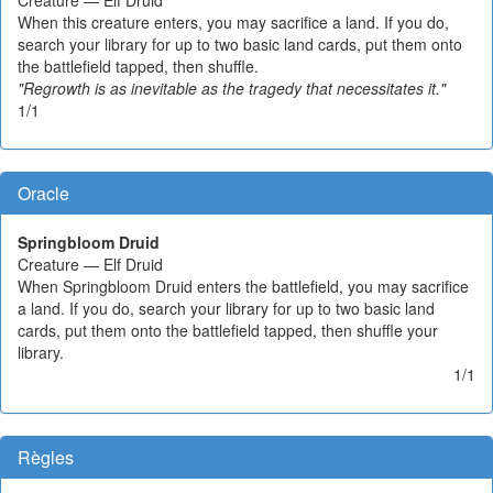
Creature — Elf Druid
When this creature enters, you may sacrifice a land. If you do,
search your library for up to two basic land cards, put them onto
the battlefield tapped, then shuffle.
"Regrowth is as inevitable as the tragedy that necessitates it."
1/1
Oracle
Springbloom Druid
Creature — Elf Druid
When Springbloom Druid enters the battlefield, you may sacrifice
a land. If you do, search your library for up to two basic land
cards, put them onto the battlefield tapped, then shuffle your
library.
1/1
Règles