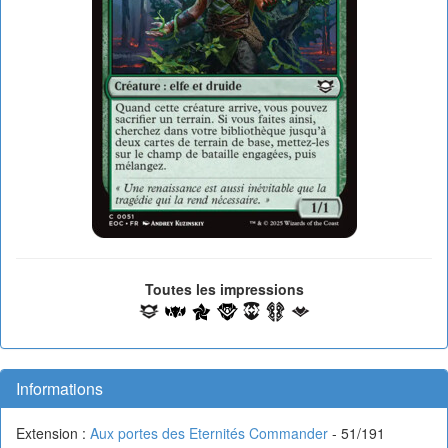
Toutes les impressions
Informations
Extension :
Aux portes des Eternités Commander
- 51/191