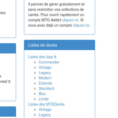
Il permet de gérer gratuitement et
sans restriction vos collections de
otre
cartes. Pour ouvrir rapidement un
compte MTG Addict
cliquez ici
. Si
vous avez déjà un compte
cliquez ici
.
Listes de decks
Listes des tops 8
Commander
Vintage
Legacy
s.
Modern
veal it,
Extends
Standard
Bloc
Limité
Listes des MTGDecks
Vintage
Legacy