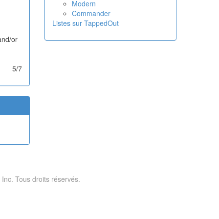
Modern
Commander
Listes sur TappedOut
and/or
5/7
 Inc. Tous droits réservés.