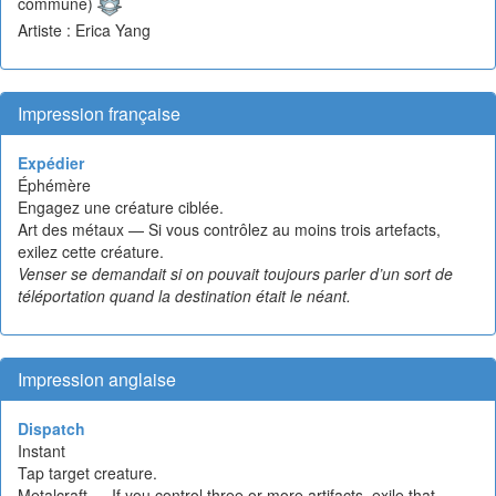
commune)
Artiste : Erica Yang
Impression française
Expédier
Éphémère
Engagez une créature ciblée.
Art des métaux — Si vous contrôlez au moins trois artefacts,
exilez cette créature.
Venser se demandait si on pouvait toujours parler d’un sort de
téléportation quand la destination était le néant.
Impression anglaise
Dispatch
Instant
Tap target creature.
Metalcraft — If you control three or more artifacts, exile that