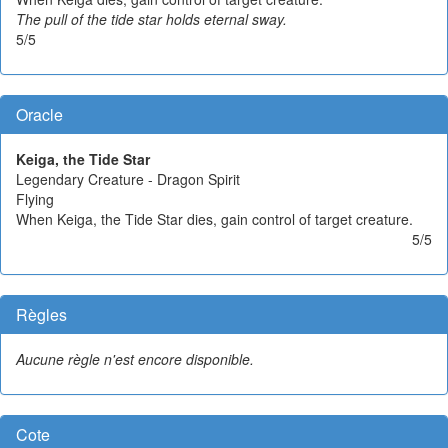
The pull of the tide star holds eternal sway.
5/5
Oracle
Keiga, the Tide Star
Legendary Creature - Dragon Spirit
Flying
When Keiga, the Tide Star dies, gain control of target creature.
5/5
Règles
Aucune règle n'est encore disponible.
Cote