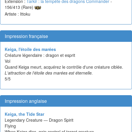
Extension :
Tarkir : la tempête des dragons Commander
-
156/413 (Rare)
Artiste : Ittoku
Impression française
Keiga, l'étoile des marées
Créature légendaire : dragon et esprit
Vol
Quand Keiga meurt, acquérez le contrôle d'une créature ciblée.
L'attraction de l'étoile des marées est éternelle.
5/5
Impression anglaise
Keiga, the Tide Star
Legendary Creature — Dragon Spirit
Flying
When Keiga dies, gain control of target creature.