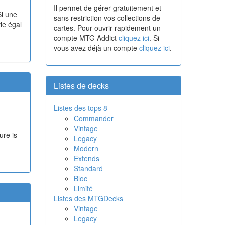
Il permet de gérer gratuitement et
Si une
sans restriction vos collections de
ie égal
cartes. Pour ouvrir rapidement un
compte MTG Addict
cliquez ici
. Si
vous avez déjà un compte
cliquez ici
.
Listes de decks
Listes des tops 8
Commander
Vintage
ure is
Legacy
Modern
Extends
Standard
Bloc
Limité
Listes des MTGDecks
Vintage
Legacy