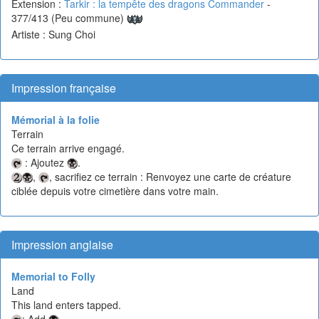
Extension :
Tarkir : la tempête des dragons Commander
-
377/413 (Peu commune)
Artiste : Sung Choi
Impression française
Mémorial à la folie
Terrain
Ce terrain arrive engagé.
: Ajoutez
.
,
, sacrifiez ce terrain : Renvoyez une carte de créature
ciblée depuis votre cimetière dans votre main.
Impression anglaise
Memorial to Folly
Land
This land enters tapped.
: Add
.