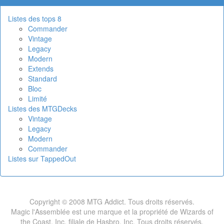
Listes des tops 8
Commander
Vintage
Legacy
Modern
Extends
Standard
Bloc
Limité
Listes des MTGDecks
Vintage
Legacy
Modern
Commander
Listes sur TappedOut
Copyright © 2008 MTG Addict. Tous droits réservés.
Magic l'Assemblée est une marque et la propriété de Wizards of
the Coast, Inc, filiale de Hasbro, Inc. Tous droits réservés.