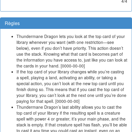
4/4
Règles
Thundermane Dragon lets you look at the top card of your
library whenever you want (with one restriction—see
below), even if you don’t have priority. This action doesn’t
use the stack. Knowing what that card is becomes part of
the information you have access to, just like you can look at
the cards in your hand. [0000-00-00]
If the top card of your library changes while you’re casting
a spell, playing a land, activating an ability, or taking a
special action, you can’t look at the new top card until you
finish doing so. This means that if you cast the top card of
your library, you can’t look at the next one until you’re done
paying for that spell. [0000-00-00]
Thundermane Dragon’s last ability allows you to cast the
top card of your library if the resulting spell is a creature
spell with power 4 or greater, it’s your main phase, and the
stack is empty. If that creature spell has flash, you’ll be able
to cast it any time you could cast an instant, even on an