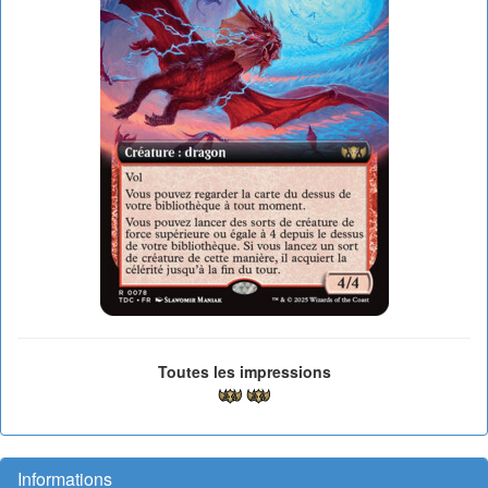
Toutes les impressions
Informations