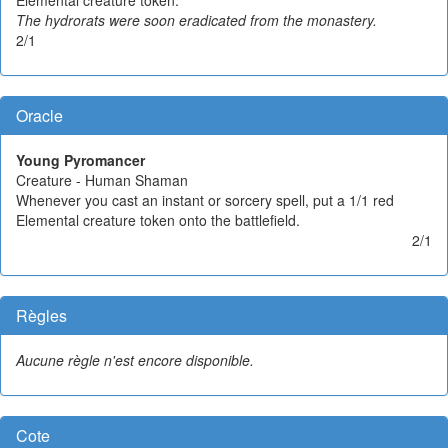
The hydrorats were soon eradicated from the monastery.
2/1
Oracle
Young Pyromancer
Creature - Human Shaman
Whenever you cast an instant or sorcery spell, put a 1/1 red
Elemental creature token onto the battlefield.
2/1
Règles
Aucune règle n'est encore disponible.
Cote