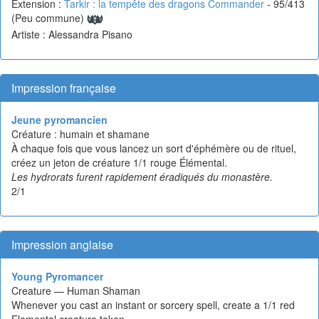
Extension :
Tarkir : la tempête des dragons Commander
- 95/413
(Peu commune)
Artiste : Alessandra Pisano
Impression française
Jeune pyromancien
Créature : humain et shamane
À chaque fois que vous lancez un sort d'éphémère ou de rituel,
créez un jeton de créature 1/1 rouge Élémental.
Les hydrorats furent rapidement éradiqués du monastère.
2/1
Impression anglaise
Young Pyromancer
Creature — Human Shaman
Whenever you cast an instant or sorcery spell, create a 1/1 red
Elemental creature token.