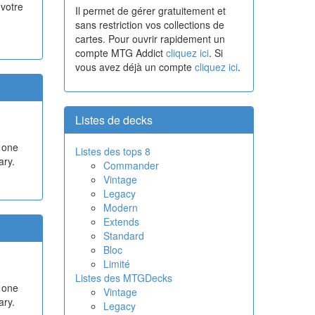
 votre
Il permet de gérer gratuitement et
sans restriction vos collections de
cartes. Pour ouvrir rapidement un
compte MTG Addict
cliquez ici
. Si
vous avez déjà un compte
cliquez ici
.
Listes de decks
t one
Listes des tops 8
ary.
Commander
Vintage
Legacy
Modern
Extends
Standard
Bloc
Limité
Listes des MTGDecks
t one
Vintage
ary.
Legacy