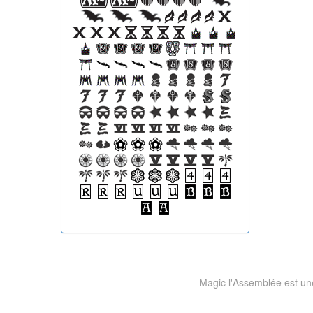
Magic l'Assemblée est une 