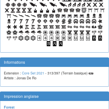
Informations
Extension :
Core Set 2021
- 313/397 (Terrain basique)
Artiste : Jonas De Ro
Impression anglaise
Forest