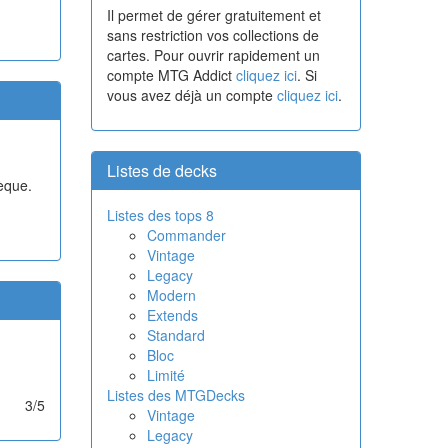
Il permet de gérer gratuitement et
sans restriction vos collections de
cartes. Pour ouvrir rapidement un
compte MTG Addict
cliquez ici
. Si
vous avez déjà un compte
cliquez ici
.
Listes de decks
hèque.
Listes des tops 8
Commander
Vintage
Legacy
Modern
Extends
Standard
Bloc
Limité
Listes des MTGDecks
3/5
Vintage
Legacy