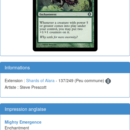
Informations
Extension :
Shards of Alara
- 137/249 (Peu commune)
Artiste : Steve Prescott
Impression anglaise
Mighty Emergence
Enchantment