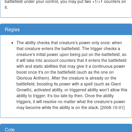
battlefield under your control, you may put two +1/+1 counters on
it.
Règles
The ability checks that creature's power only once: when
that creature enters the battlefield. The trigger checks a
creature's initial power upon being put on the battlefield, so
it will take into account counters that it enters the battlefield
with and static abilities that may give it a continuous power
boost once it's on the battlefield (such as the one on
Glorious Anthem). After the creature is already on the
battlefield, boosting its power with a spell (such as Giant
Growth), activated ability, or triggered ability won't allow this
ability to trigger; it's too late by then. Once the ability
triggers, it will resolve no matter what the creature's power
may become while the ability is on the stack. [2008-10-01]
Cote