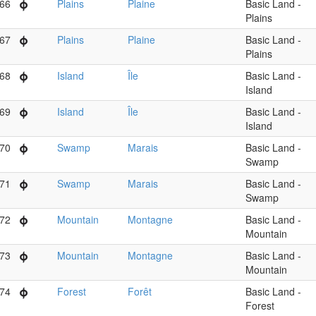
66
Plains
Plaine
Basic Land -
Plains
67
Plains
Plaine
Basic Land -
Plains
68
Island
Île
Basic Land -
Island
69
Island
Île
Basic Land -
Island
70
Swamp
Marais
Basic Land -
Swamp
71
Swamp
Marais
Basic Land -
Swamp
72
Mountain
Montagne
Basic Land -
Mountain
73
Mountain
Montagne
Basic Land -
Mountain
74
Forest
Forêt
Basic Land -
Forest