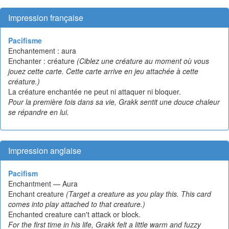
Impression française
Pacifisme
Enchantement : aura
Enchanter : créature
(Ciblez une créature au moment où vous
jouez cette carte. Cette carte arrive en jeu attachée à cette
créature.)
La créature enchantée ne peut ni attaquer ni bloquer.
Pour la première fois dans sa vie, Grakk sentit une douce chaleur
se répandre en lui.
Impression anglaise
Pacifism
Enchantment — Aura
Enchant creature
(Target a creature as you play this. This card
comes into play attached to that creature.)
Enchanted creature can't attack or block.
For the first time in his life, Grakk felt a little warm and fuzzy