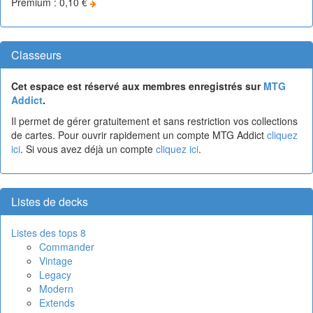
Premium : 0,10 €
Classeurs
Cet espace est réservé aux membres enregistrés sur
MTG
Addict
.
Il permet de gérer gratuitement et sans restriction vos collections
de cartes. Pour ouvrir rapidement un compte MTG Addict
cliquez
ici
. Si vous avez déjà un compte
cliquez ici
.
Listes de decks
Listes des tops 8
Commander
Vintage
Legacy
Modern
Extends