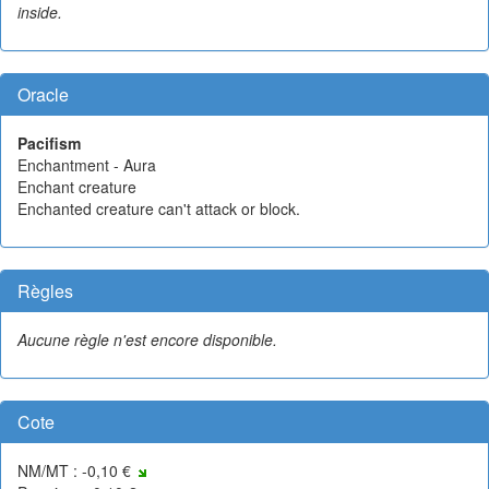
inside.
Oracle
Pacifism
Enchantment - Aura
Enchant creature
Enchanted creature can't attack or block.
Règles
Aucune règle n'est encore disponible.
Cote
NM/MT : -0,10 €