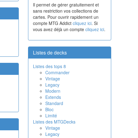
Il permet de gérer gratuitement et
sans restriction vos collections de
cartes. Pour ouvrir rapidement un
compte MTG Addict
cliquez ici
. Si
vous avez déjà un compte
cliquez ici
.
Listes de decks
Listes des tops 8
Commander
Vintage
Legacy
Modern
Extends
Standard
Bloc
Limité
Listes des MTGDecks
Vintage
Legacy