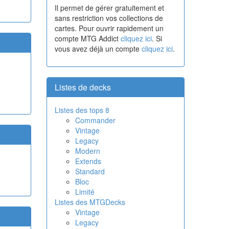
Il permet de gérer gratuitement et
sans restriction vos collections de
cartes. Pour ouvrir rapidement un
compte MTG Addict
cliquez ici
. Si
vous avez déjà un compte
cliquez ici
.
Listes de decks
Listes des tops 8
Commander
Vintage
Legacy
Modern
Extends
Standard
Bloc
Limité
Listes des MTGDecks
Vintage
Legacy