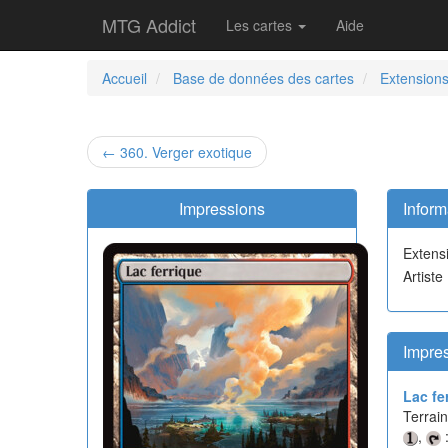
MTG Addict
Les cartes
Aide
Accueil
Base de données des cartes
Extension
← 360. Verger exotique
Impressions
Inform
Extens
Artiste
Impres
Lac fe
Terrain
,
: