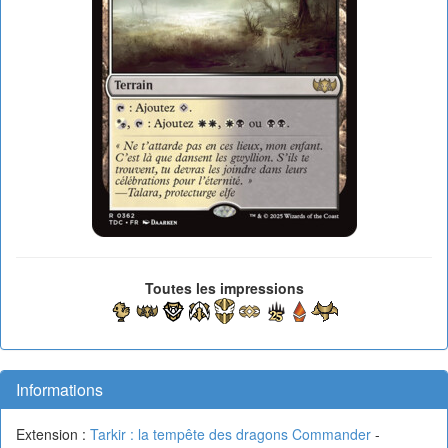
Toutes les impressions
Informations
Extension :
Tarkir : la tempête des dragons Commander
-