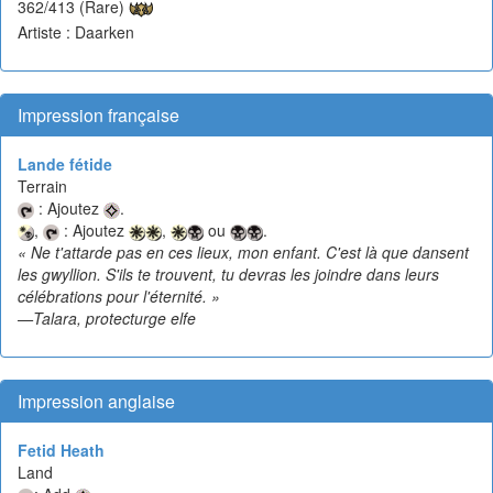
362/413 (Rare)
Artiste : Daarken
Impression française
Lande fétide
Terrain
: Ajoutez
.
,
: Ajoutez
,
ou
.
« Ne t'attarde pas en ces lieux, mon enfant. C'est là que dansent
les gwyllion. S'ils te trouvent, tu devras les joindre dans leurs
célébrations pour l'éternité. »
—Talara, protecturge elfe
Impression anglaise
Fetid Heath
Land